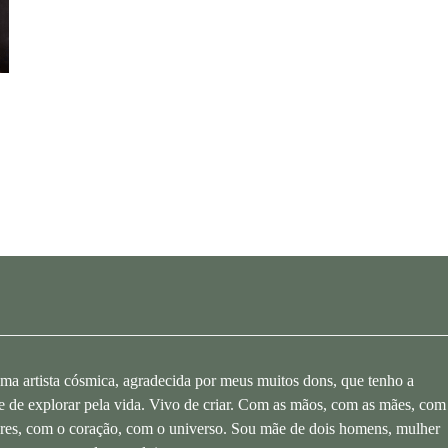
ma artista cósmica, agradecida por meus muitos dons, que tenho a
de de explorar pela vida. Vivo de criar. Com as mãos, com as mães, com
res, com o coração, com o universo. Sou mãe de dois homens, mulher