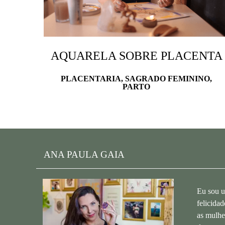
AQUARELA SOBRE PLACENTA
PLACENTARIA, SAGRADO FEMININO,
PARTO
ANA PAULA GAIA
Eu sou u
felicida
as mulhe