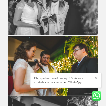
Olá, que bom você por aqui! Sinta-se a
✕
vontade em me chamar no WhatsApp.