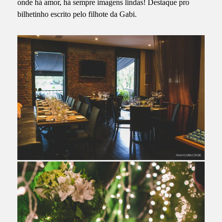
onde há amor, há sempre imagens lindas! Destaque pro
bilhetinho escrito pelo filhote da Gabi.