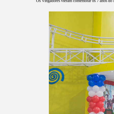
Os Vingadores vieram comemorar os 7 anos do 