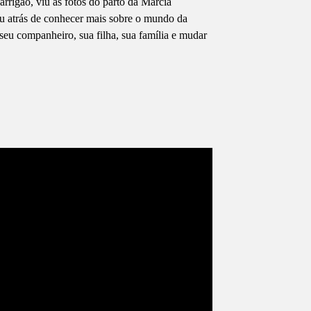
rigão, viu as fotos do parto da Márcia
 atrás de conhecer mais sobre o mundo da
seu companheiro, sua filha, sua família e mudar