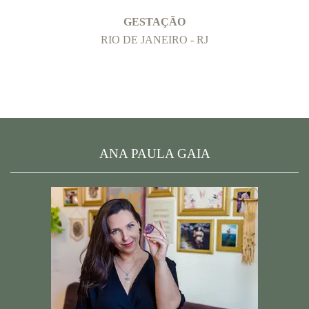
GESTAÇÃO
RIO DE JANEIRO - RJ
ANA PAULA GAIA