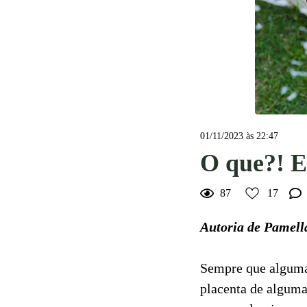
01/11/2023 às 22:47
O que?! E
87
17
Autoria de Pamell
Sempre que alguma 
placenta de alguma