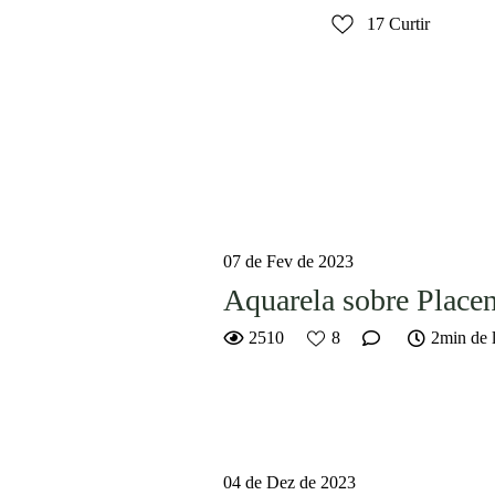
17
Curtir
07 de Fev de 2023
Aquarela sobre Placen
2510
8
2min de l
04 de Dez de 2023