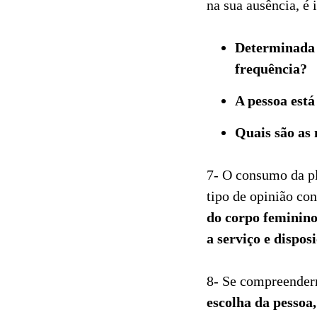
na sua ausência, é
Determinada 
frequência?
A pessoa está
Quais são as 
7- O consumo da p
tipo de opinião con
do corpo feminino
a serviço e dispos
8- Se compreender
escolha da pessoa,