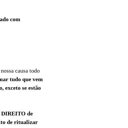
vado com
nossa causa todo
rmar tudo que vem
, exceto se estão
o DIREITO de
to de ritualizar