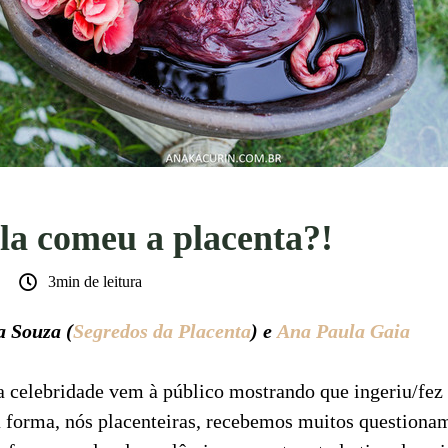
la comeu a placenta?!
3min de leitura
a Souza (
Segredos da Placenta
) e
Ana Paula Gaia
celebridade vem à público mostrando que ingeriu/fez 
 forma, nós placenteiras, recebemos muitos questiona