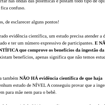
rfar nas ondas das polêmicas e postam todo tipo de op
 fica confuso.
s, de esclarecer alguns pontos!
rado evidência científica, um estudo precisa atender a d
do e ter um número expressivo de participantes.
E N
FICA que comprove os benefícios da ingestão da 
existam benefícios, apenas significa que não temos estu
ida também
NÃO HÁ evidência científica de que haja
nhum estudo de NÍVEL A conseguiu provar que a inges
nem para mãe nem para o bebê.