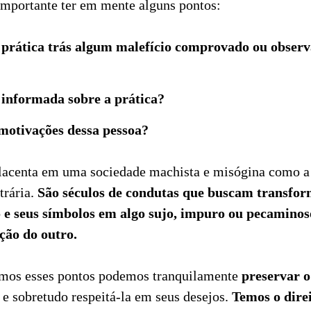
 importante ter em mente alguns pontos:
prática trás algum malefício comprovado ou obser
 informada sobre a prática?
motivações dessa pessoa?
lacenta em uma sociedade machista e misógina como a 
trária.
São séculos de condutas que buscam transfo
 e seus símbolos em algo sujo, impuro ou pecaminoso
ição do outro.
mos esses pontos podemos tranquilamente
preservar 
e sobretudo respeitá-la em seus desejos.
Temos o direi