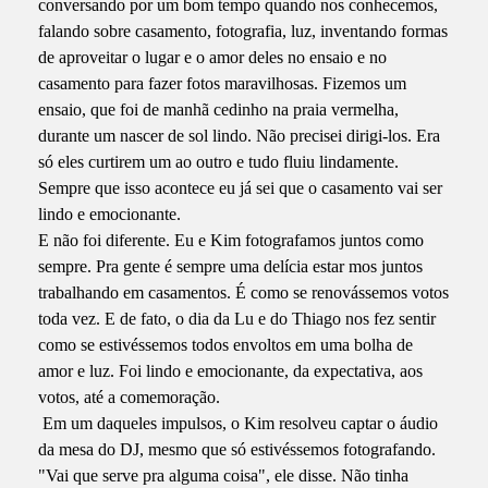
conversando por um bom tempo quando nos conhecemos,
falando sobre casamento, fotografia, luz, inventando formas
de aproveitar o lugar e o amor deles no ensaio e no
casamento para fazer fotos maravilhosas. Fizemos um
ensaio, que foi de manhã cedinho na praia vermelha,
durante um nascer de sol lindo. Não precisei dirigi-los. Era
só eles curtirem um ao outro e tudo fluiu lindamente.
Sempre que isso acontece eu já sei que o casamento vai ser
lindo e emocionante.
E não foi diferente. Eu e Kim fotografamos juntos como
sempre. Pra gente é sempre uma delícia estar mos juntos
trabalhando em casamentos. É como se renovássemos votos
toda vez. E de fato, o dia da Lu e do Thiago nos fez sentir
como se estivéssemos todos envoltos em uma bolha de
amor e luz. Foi lindo e emocionante, da expectativa, aos
votos, até a comemoração.
Em um daqueles impulsos, o Kim resolveu captar o áudio
da mesa do DJ, mesmo que só estivéssemos fotografando.
"Vai que serve pra alguma coisa", ele disse. Não tinha